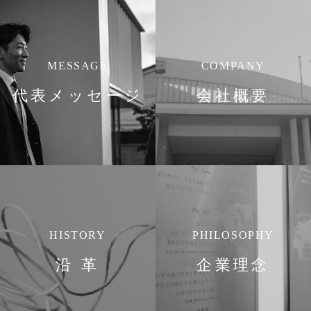
MESSAGE
COMPANY
代表メッセージ
会社概要
HISTORY
PHILOSOPHY
沿 革
企業理念