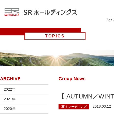
3分
TOPICS
ARCHIVE
Group News
2022年
【 AUTUMN／WINTE
2021年
2018.03.12
SKトレーディング
2020年