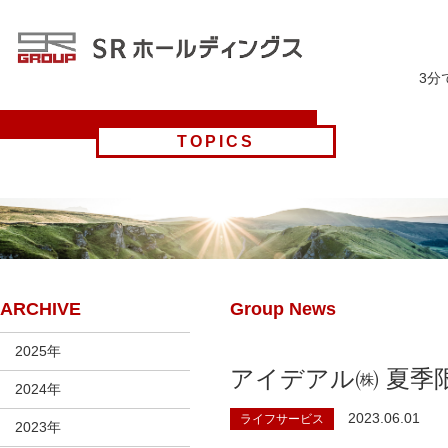
3分
TOPICS
ARCHIVE
Group News
2025年
アイデアル㈱ 夏季
2024年
2023.06.01
ライフサービス
2023年