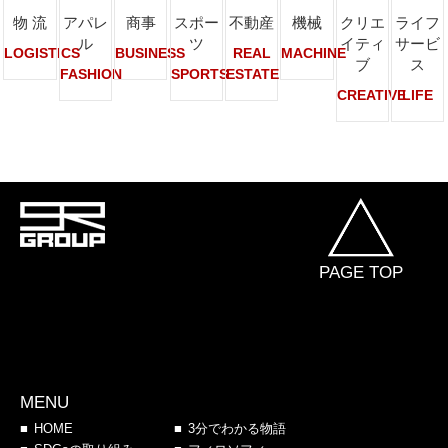
物 流
アパレ
商事
スポー
不動産
機械
クリエ
ライフ
ル
ツ
イティ
サービ
LOGISTICS
BUSINESS
REAL
MACHINE
ブ
ス
FASHION
SPORTS
ESTATE
CREATIVE
LIFE
PAGE TOP
MENU
HOME
3分でわかる物語