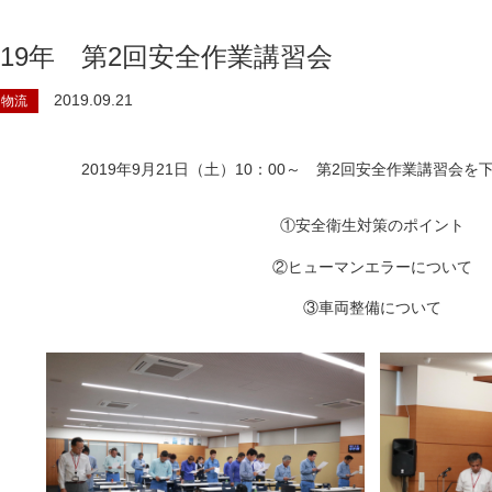
019年 第2回安全作業講習会
2019.09.21
R物流
2019年9月21日（土）10：00～ 第2回安全作業講習会
①安全衛生対策のポイント
②ヒューマンエラーについて
③車両整備について