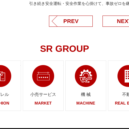
引き続き安全運転・安全作業を心掛けて、事故ゼロを
PREV
NEX
SR GROUP
ンク
ページへリンク
ページへリンク
ページへリ
パレル
小売サービス
機 械
不
HION
MARKET
MACHINE
REAL 