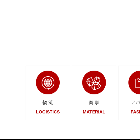
ページへリンク
ページへリ
物 流
商 事
ア
LOGISTICS
MATERIAL
FAS