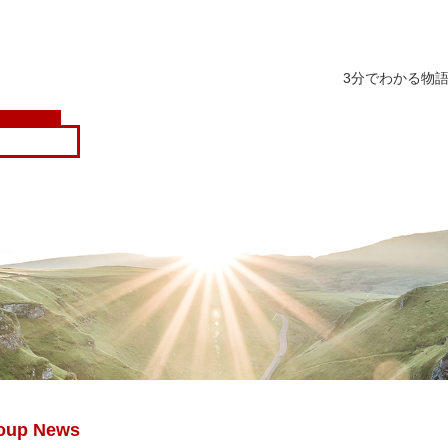
3分でわかる物
oup News