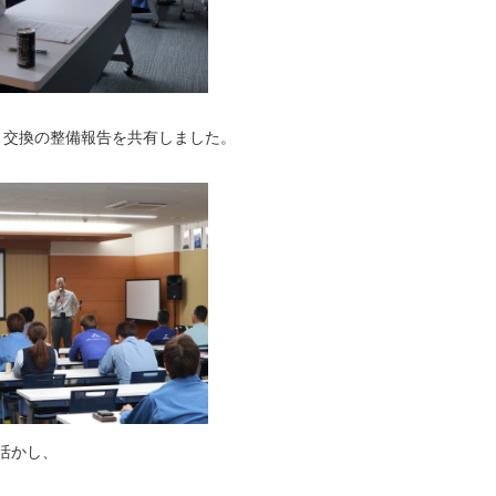
ト交換の整備報告を共有しました。
活かし、