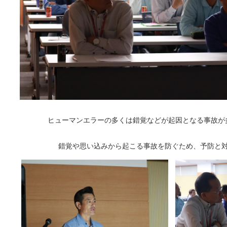
ヒューマンエラーの多くは錯覚などが起因となる事故が
錯覚や思い込みから起こる事故を防ぐため、予防と