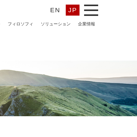
EN
JP
メ
ニ
ュ
語
フィロソフィ
ソリューション
企業情報
ー