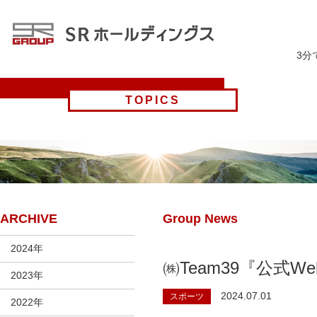
3分
TOPICS
ARCHIVE
Group News
2024年
㈱Team39『公式
2023年
2024.07.01
スポーツ
2022年